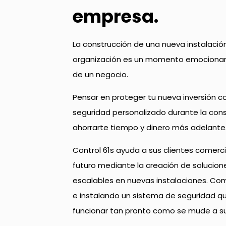
empresa.
La construcción de una nueva instalació
organización es un momento emocionan
de un negocio.
Pensar en proteger tu nueva inversión c
seguridad personalizado durante la con
ahorrarte tiempo y dinero más adelante
Control 61s ayuda a sus clientes comercia
futuro mediante la creación de solucion
escalables en nuevas instalaciones. 
e instalando un sistema de seguridad qu
funcionar tan pronto como se mude a su 