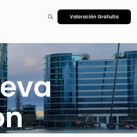
Valoración Gratuita
ueva
ón