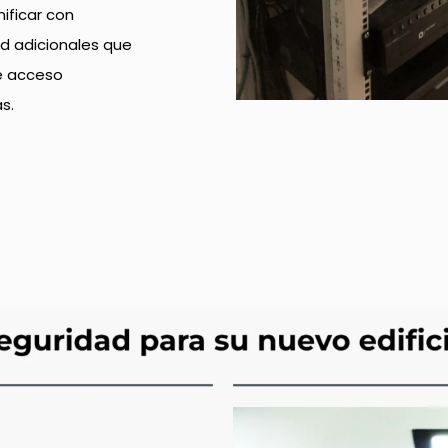
ificar con
ad adicionales que
de acceso
s.