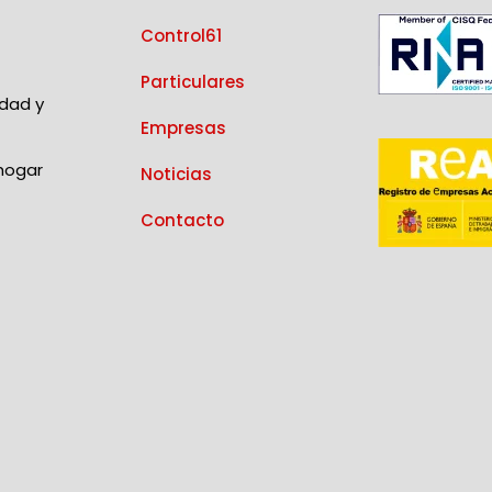
Control61
Particulares
idad y
Empresas
 hogar
Noticias
Contacto